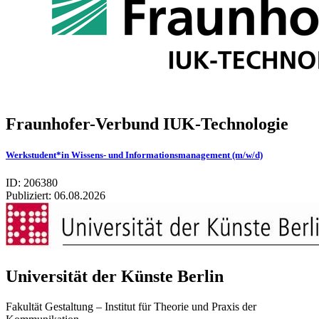
Fraunhofer-Verbund IUK-Technologie
Werkstudent*in Wissens- und Informationsmanagement (m/w/d)
ID: 206380
Publiziert:
06.08.2026
Uni­ver­si­tät der Künste Ber­lin
Fakultät Gestaltung – Institut für Theorie und Praxis der