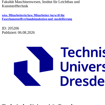
Fakultät Maschinenwesen, Institut für Leichtbau und
Kunststofftechnik
wiss. Mitarbeiterin bzw. Mitarbeiter (m/w/d) für
Faserkunststoffverbundsimulation und -modellierung
ID: 205206
Publiziert:
06.08.2026