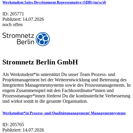
Werkstudent Sales Development Representative (SDR) (m/w/d)
ID: 205771
Publiziert:
14.07.2026
noch offen
Stromnetz Berlin GmbH
Als Werkstudent*in unterstützt Du unser Team Prozess- und
Projektmanagement bei der Weiterentwicklung und Betreuung des
Integrierten Managementsystems sowie des Prozessmanagements. In
engem Zusammenspiel mit den Fachkoordinator*innen und
Prozessmanager*innen förderst Du die kontinuierliche Verbesserung
und wirkst somit in die gesamte Organisation.
Werkstudent*in Prozess- und Qualitätsmanagement/ Managementsysteme
ID: 205765
Publiziert:
14.07.2026