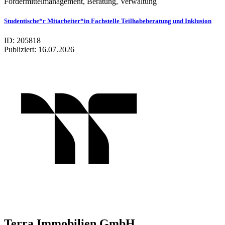
Fördermittelmanagement, Beratung, Verwaltung
Studentische*r Mitarbeiter*in Fachstelle Teilhabeberatung und Inklusion
ID: 205818
Publiziert:
16.07.2026
Terra Immobilien GmbH