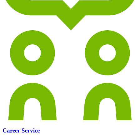
Career Service