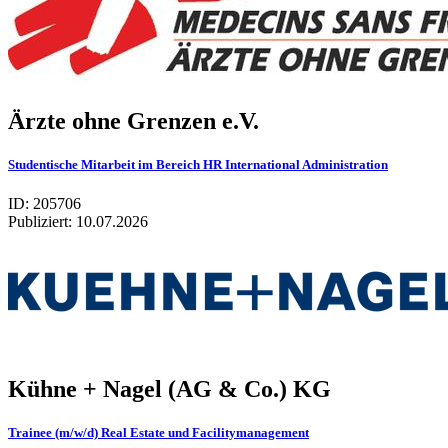
Ärzte ohne Gren­zen e.V.
Studentische Mitarbeit im Bereich HR International Administration
ID: 205706
Publiziert:
10.07.2026
Kühne + Nagel (AG & Co.) KG
Trainee (m/w/d) Real Estate und Facilitymanagement