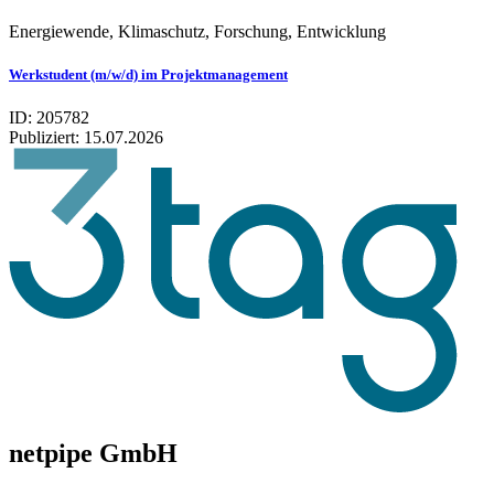
Energiewende, Klimaschutz, Forschung, Entwicklung
Werkstudent (m/w/d) im Projektmanagement
ID: 205782
Publiziert:
15.07.2026
netpipe GmbH