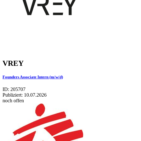
VREY
Founders Associate Intern (m/w/d)
ID: 205707
Publiziert:
10.07.2026
noch offen