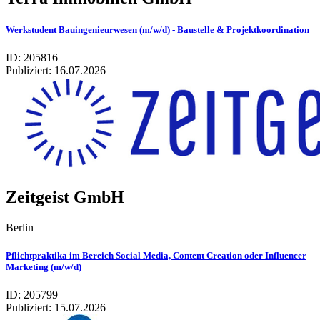
Werkstudent Bauingenieurwesen (m/w/d) - Baustelle & Projektkoordination
ID: 205816
Publiziert:
16.07.2026
Zeitgeist GmbH
Berlin
Pflichtpraktika im Bereich Social Media, Content Creation oder Influencer
Marketing (m/w/d)
ID: 205799
Publiziert:
15.07.2026