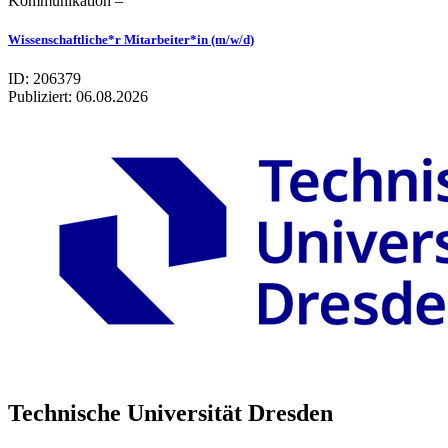
Kommunikation –
Wissenschaftliche*r Mitarbeiter*in (m/w/d)
ID: 206379
Publiziert:
06.08.2026
Technische Universität Dresden