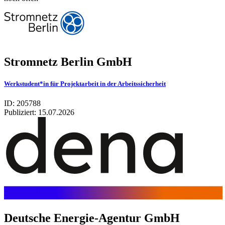
Stromnetz Berlin GmbH
Werkstudent*in für Projektarbeit in der Arbeitssicherheit
ID: 205788
Publiziert:
15.07.2026
Deut­sche Ener­gie-Agen­tur GmbH