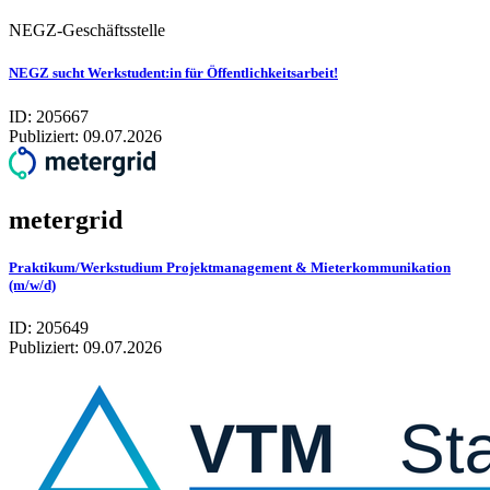
NEGZ-Geschäftsstelle
NEGZ sucht Werkstudent:in für Öffentlichkeitsarbeit!
ID: 205667
Publiziert:
09.07.2026
metergrid
Praktikum/Werkstudium Projektmanagement & Mieterkommunikation
(m/w/d)
ID: 205649
Publiziert:
09.07.2026