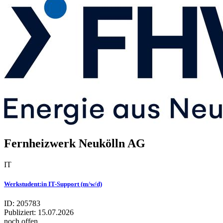
Fernheizwerk Neukölln AG
IT
Werkstudent:in IT-Support (m/w/d)
ID: 205783
Publiziert:
15.07.2026
noch offen