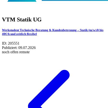
VTM Statik UG
Werkstudent Technische Beratung & Kundenbetreuung – Statik (m/w/d) bis
40€/h und zeitlich flexibel
ID: 205551
Publiziert:
09.07.2026
noch offen
remote