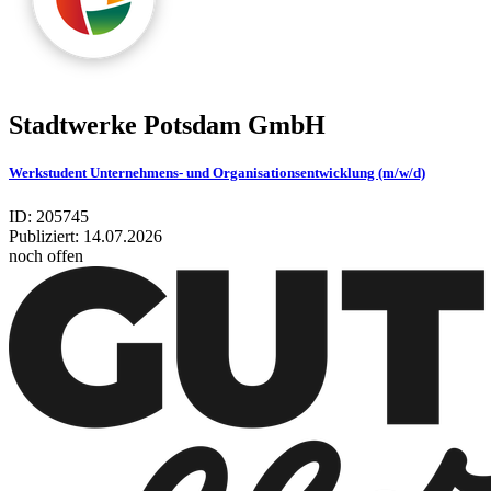
Stadt­werke Pots­dam GmbH
Werkstudent Unternehmens- und Organisationsentwicklung (m/w/d)
ID: 205745
Publiziert:
14.07.2026
noch offen