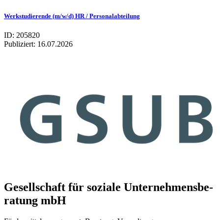
Werkstudierende (m/w/d) HR / Personalabteilung
ID: 205820
Publiziert:
16.07.2026
Gesell­schaft für soziale Unter­neh­mens­be­
ra­tung mbH