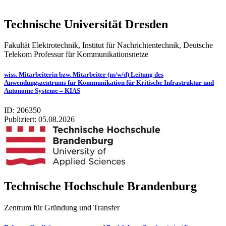
Technische Universität Dresden
Fakultät Elektrotechnik, Institut für Nachrichtentechnik, Deutsche
Telekom Professur für Kommunikationsnetze
wiss. Mitarbeiterin bzw. Mitarbeiter (m/w/d) Leitung des
Anwendungszentrums für Kommunikation für Kritische Infrastruktur und
Autonome Systeme – KIAS
ID: 206350
Publiziert:
05.08.2026
Tech­ni­sche Hoch­schule Bran­den­burg
Zentrum für Gründung und Transfer