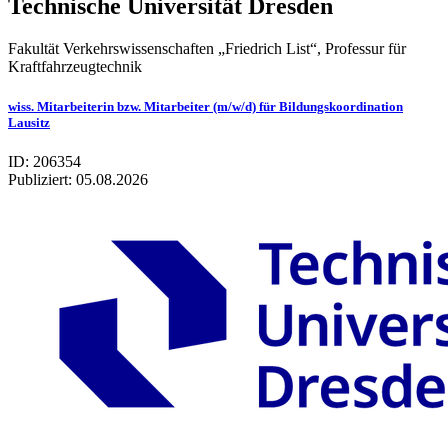
Technische Universität Dresden
Fakultät Verkehrswissenschaften „Friedrich List“, Professur für
Kraftfahrzeugtechnik
wiss. Mitarbeiterin bzw. Mitarbeiter (m/w/d) für Bildungskoordination
Lausitz
ID: 206354
Publiziert:
05.08.2026