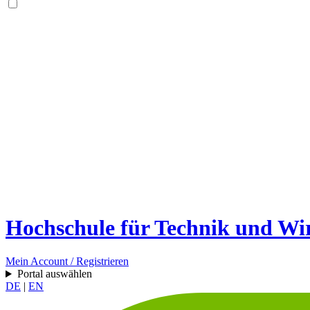
Hochschule für Technik und Wir
Mein Account / Registrieren
Portal auswählen
DE
|
EN