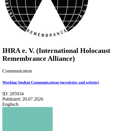
IHRA e. V. (Inter­na­tio­nal Holo­caust
Remem­brance Alli­ance)
Communication
Working Student Communications (newsletter and website)
ID: 205934
Publiziert:
20.07.2026
Englisch