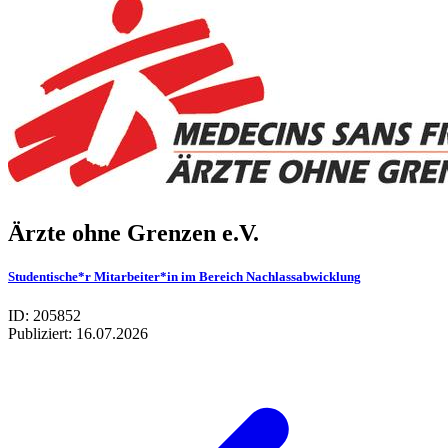
Ärzte ohne Gren­zen e.V.
Studentische*r Mitarbeiter*in im Bereich Nachlassabwicklung
ID: 205852
Publiziert:
16.07.2026