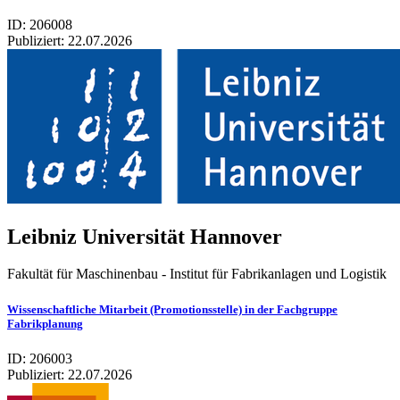
ID: 206008
Publiziert:
22.07.2026
Leib­niz Uni­ver­si­tät Han­no­ver
Fakultät für Maschinenbau - Institut für Fabrikanlagen und Logistik
Wissenschaftliche Mitarbeit (Promotionsstelle) in der Fachgruppe
Fabrikplanung
ID: 206003
Publiziert:
22.07.2026