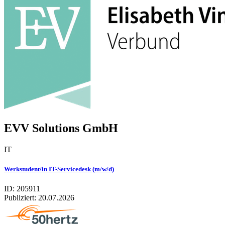
EVV Solutions GmbH
IT
Werkstudent/in IT-Servicedesk (m/w/d)
ID: 205911
Publiziert:
20.07.2026