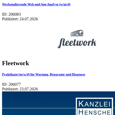
Werkstudierende Web und App Analyse (w/m/d)
ID: 206083
Publiziert:
24.07.2026
Fleetwork
Praktikant (m/w/d) für Wartung, Reparatur und Diagnose
ID: 206077
Publiziert:
23.07.2026