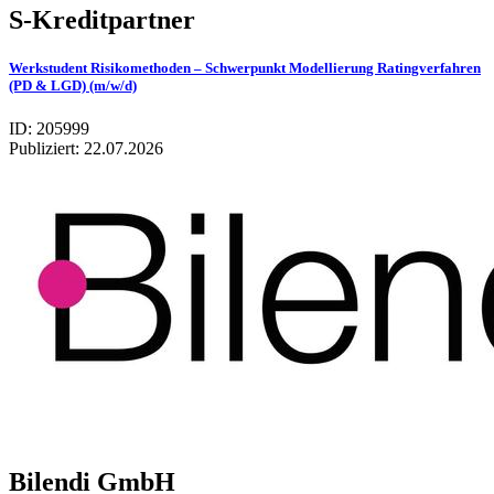
S-Kreditpartner
Werkstudent Risikomethoden – Schwerpunkt Modellierung Ratingverfahren
(PD & LGD) (m/w/d)
ID: 205999
Publiziert:
22.07.2026
Bilendi GmbH