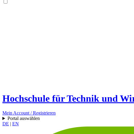
Hochschule für Technik und Wir
Mein Account / Registrieren
Portal auswählen
DE
|
EN