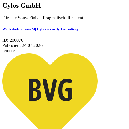
Cylos GmbH
Digitale Souveränität. Pragmatisch. Resilient.
Werkstudent (m/w/d) Cybersecurity Consulting
ID: 206076
Publiziert:
24.07.2026
remote