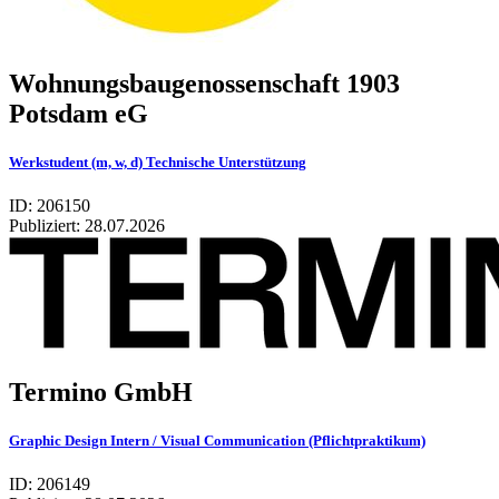
Wohnungsbaugenossenschaft 1903
Potsdam eG
Werkstudent (m, w, d) Technische Unterstützung
ID: 206150
Publiziert:
28.07.2026
Termino GmbH
Graphic Design Intern / Visual Communication (Pflichtpraktikum)
ID: 206149