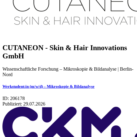
CUTANEON - Skin & Hair Innovations
GmbH
Wissenschaftliche Forschung – Mikroskopie & Bildanalyse | Berlin-
Nord
Werkstudent:in (m/w/d) – Mikroskopie & Bildanalyse
ID: 206178
Publiziert:
29.07.2026