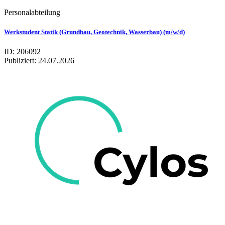
Personalabteilung
Werkstudent Statik (Grundbau, Geotechnik, Wasserbau) (m/w/d)
ID: 206092
Publiziert:
24.07.2026