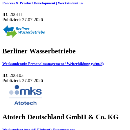
Process & Product Development | Werkstudent:in
ID: 206111
Publiziert:
27.07.2026
Berliner Wasserbetriebe
Werkstudent:in Personalmanagement / Weiterbildung (w/m/d)
ID: 206103
Publiziert:
27.07.2026
Atotech Deutschland GmbH & Co. KG
Werkstudent (m/w/d) Einkauf / Procurement