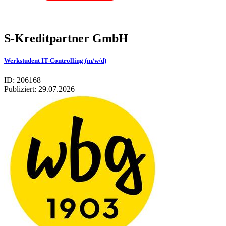
S-Kreditpartner GmbH
Werkstudent IT-Controlling (m/w/d)
ID: 206168
Publiziert:
29.07.2026