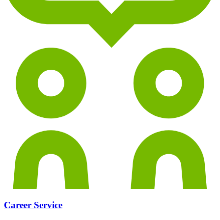
Career Service