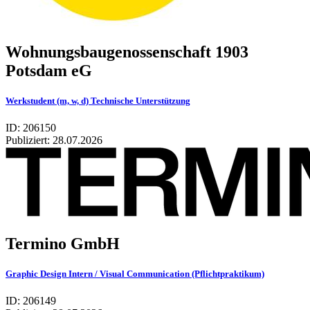
Wohnungsbaugenossenschaft 1903
Potsdam eG
Werkstudent (m, w, d) Technische Unterstützung
ID: 206150
Publiziert:
28.07.2026
Termino GmbH
Graphic Design Intern / Visual Communication (Pflichtpraktikum)
ID: 206149