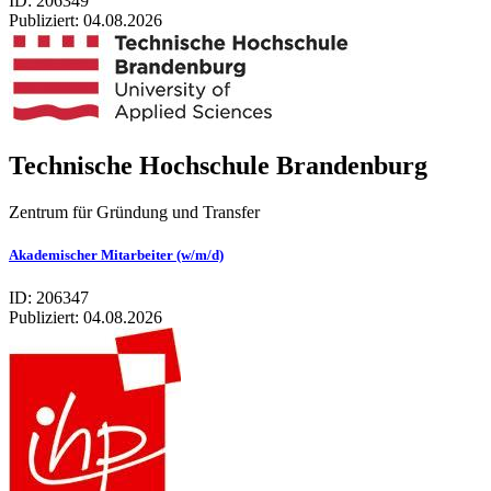
ID: 206349
Publiziert:
04.08.2026
Tech­ni­sche Hoch­schule Bran­den­burg
Zentrum für Gründung und Transfer
Akademischer Mitarbeiter (w/m/d)
ID: 206347
Publiziert:
04.08.2026