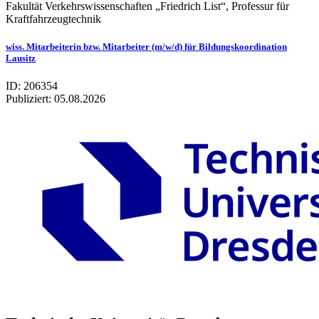
Fakultät Verkehrswissenschaften „Friedrich List“, Professur für
Kraftfahrzeugtechnik
wiss. Mitarbeiterin bzw. Mitarbeiter (m/w/d) für Bildungskoordination
Lausitz
ID: 206354
Publiziert:
05.08.2026