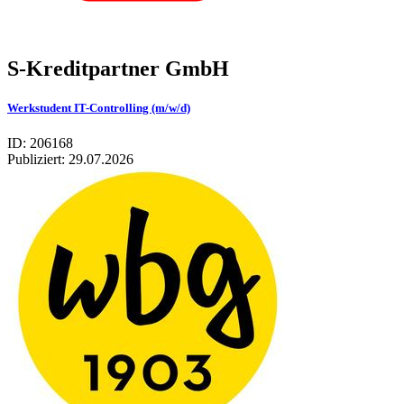
S-Kreditpartner GmbH
Werkstudent IT-Controlling (m/w/d)
ID: 206168
Publiziert:
29.07.2026