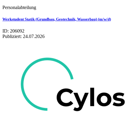
Personalabteilung
Werkstudent Statik (Grundbau, Geotechnik, Wasserbau) (m/w/d)
ID: 206092
Publiziert:
24.07.2026