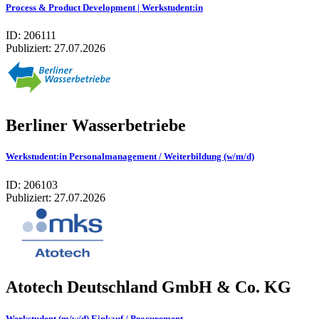
Process & Product Development | Werkstudent:in
ID: 206111
Publiziert:
27.07.2026
Berliner Wasserbetriebe
Werkstudent:in Personalmanagement / Weiterbildung (w/m/d)
ID: 206103
Publiziert:
27.07.2026
Atotech Deutschland GmbH & Co. KG
Werkstudent (m/w/d) Einkauf / Procurement