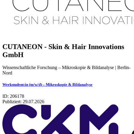
CUTANEON - Skin & Hair Innovations
GmbH
Wissenschaftliche Forschung – Mikroskopie & Bildanalyse | Berlin-
Nord
Werkstudent:in (m/w/d) – Mikroskopie & Bildanalyse
ID: 206178
Publiziert:
29.07.2026