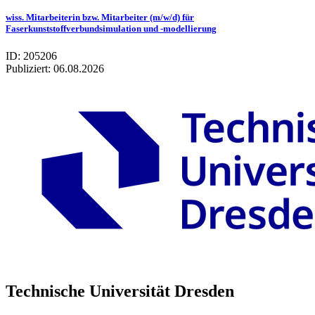
wiss. Mitarbeiterin bzw. Mitarbeiter (m/w/d) für
Faserkunststoffverbundsimulation und -modellierung
ID: 205206
Publiziert:
06.08.2026
Technische Universität Dresden