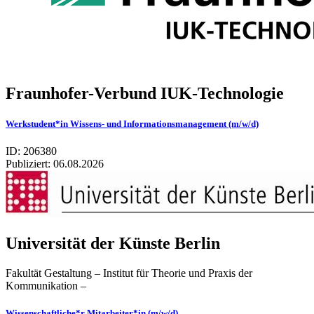
Fraunhofer-Verbund IUK-Technologie
Werkstudent*in Wissens- und Informationsmanagement (m/w/d)
ID: 206380
Publiziert:
06.08.2026
Uni­ver­si­tät der Künste Ber­lin
Fakultät Gestaltung – Institut für Theorie und Praxis der
Kommunikation –
Wissenschaftliche*r Mitarbeiter*in (m/w/d)