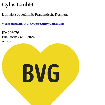
Cylos GmbH
Digitale Souveränität. Pragmatisch. Resilient.
Werkstudent (m/w/d) Cybersecurity Consulting
ID: 206076
Publiziert:
24.07.2026
remote