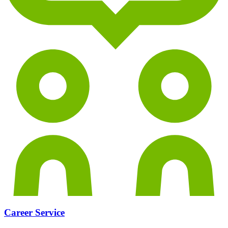
Career Service