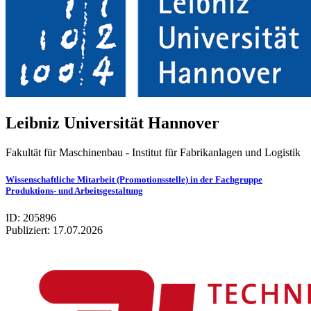
Leib­niz Uni­ver­si­tät Han­no­ver
Fakultät für Maschinenbau - Institut für Fabrikanlagen und Logistik
Wissenschaftliche Mitarbeit (Promotionsstelle) in der Fachgruppe
Produktions- und Arbeitsgestaltung
ID: 205896
Publiziert:
17.07.2026