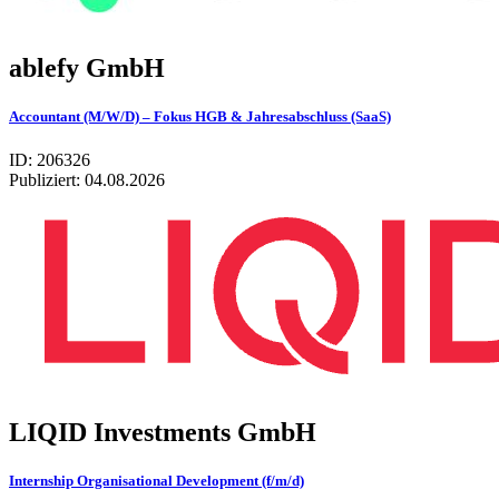
ablefy GmbH
Accountant (M/W/D) – Fokus HGB & Jahresabschluss (SaaS)
ID: 206326
Publiziert:
04.08.2026
LIQID Investments GmbH
Internship Organisational Development (f/m/d)