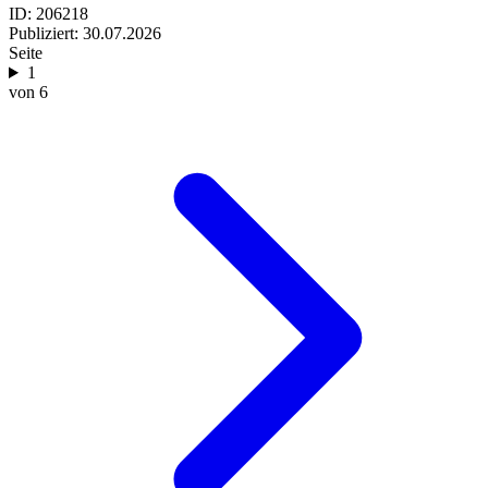
ID: 206218
Publiziert:
30.07.2026
Seite
1
von 6