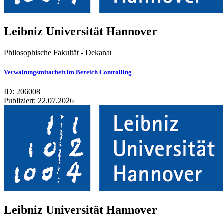
Leib­niz Uni­ver­si­tät Han­no­ver
Philosophische Fakultät - Dekanat
Verwaltungsmitarbeit im Bereich Controlling
ID: 206008
Publiziert:
22.07.2026
Leib­niz Uni­ver­si­tät Han­no­ver