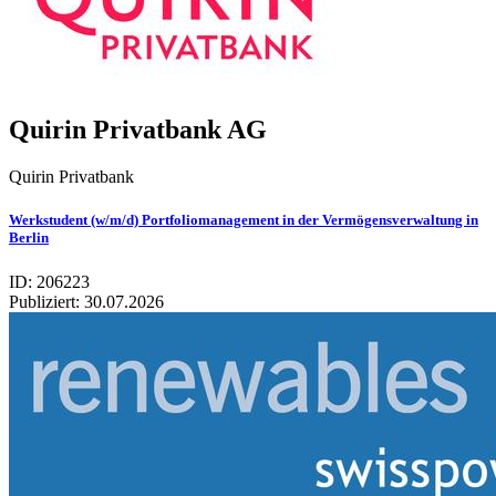
Qui­rin Pri­vat­bank AG
Quirin Privatbank
Werkstudent (w/m/d) Portfoliomanagement in der Vermögensverwaltung in
Berlin
ID: 206223
Publiziert:
30.07.2026