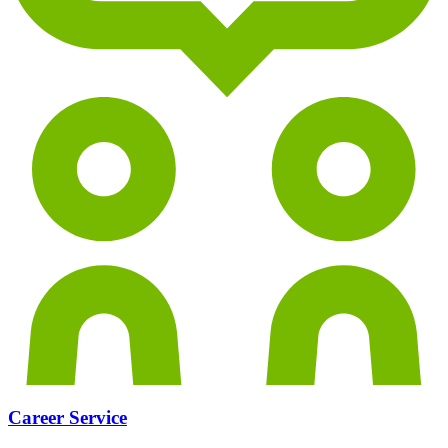
Career Service