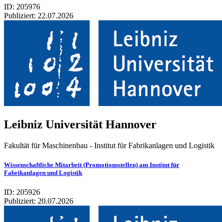
ID: 205976
Publiziert:
22.07.2026
Leib­niz Uni­ver­si­tät Han­no­ver
Fakultät für Maschinenbau - Institut für Fabrikanlagen und Logistik
Wissenschaftliche Mitarbeit (Promotionsstellen) am Institut für
Fabrikanlagen und Logistik
ID: 205926
Publiziert:
20.07.2026