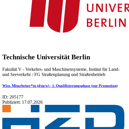
Technische Universität Berlin
Fakultät V - Verkehrs- und Maschinensysteme, Institut für Land-
und Seeverkehr / FG Straßenplanung und Straßenbetrieb
Wiss. Mitarbeiter*in (d/m/w) - 1. Qualifizierungsphase (zur Promotion)
ID: 205177
Publiziert:
17.07.2026