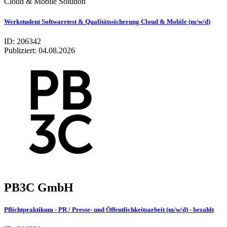
Cloud & Mobile Solution
Werkstudent Softwaretest & Qualitätssicherung Cloud & Mobile (m/w/d)
ID: 206342
Publiziert:
04.08.2026
PB3C GmbH
Pflichtpraktikum - PR / Presse- und Öffentlichkeitsarbeit (m/w/d) - bezahlt