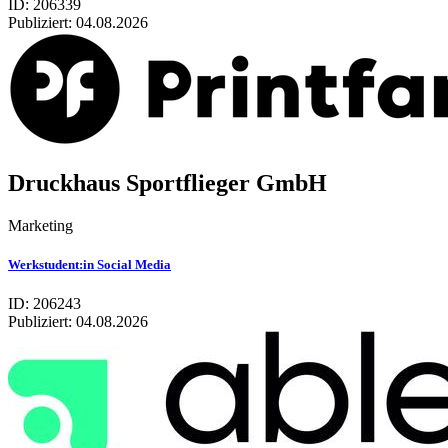
ID: 206339
Publiziert:
04.08.2026
Druckhaus Sportflieger GmbH
Marketing
Werkstudent:in Social Media
ID: 206243
Publiziert:
04.08.2026