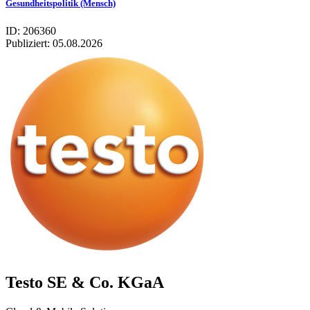
Gesundheitspolitik (Mensch)
ID: 206360
Publiziert:
05.08.2026
Testo SE & Co. KGaA