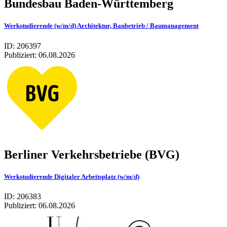
Bundesbau Baden-Württemberg
Werkstudierende (w/m/d) Architektur, Baubetrieb / Baumanagement
ID: 206397
Publiziert:
06.08.2026
Berliner Verkehrsbetriebe (BVG)
Werkstudierende Digitaler Arbeitsplatz (w/m/d)
ID: 206383
Publiziert:
06.08.2026