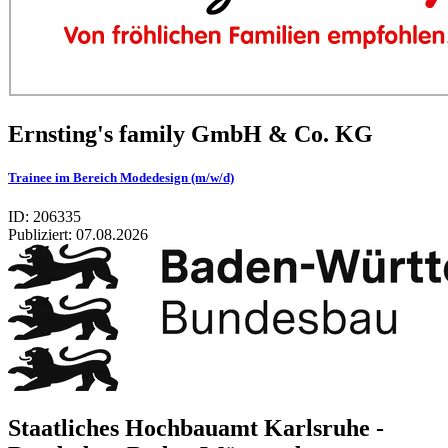
Ernsting's family GmbH & Co. KG
Trainee im Bereich Modedesign (m/w/d)
ID: 206335
Publiziert:
07.08.2026
Staatliches Hochbauamt Karlsruhe -