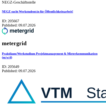
NEGZ-Geschäftsstelle
NEGZ sucht Werkstudent:in für Öffentlichkeitsarbeit!
ID: 205667
Published:
09.07.2026
metergrid
Praktikum/Werkstudium Projektmanagement & Mieterkommunikation
(m/w/d)
ID: 205649
Published:
09.07.2026