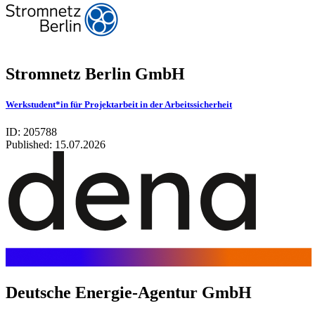
Stromnetz Berlin GmbH
Werkstudent*in für Projektarbeit in der Arbeitssicherheit
ID: 205788
Published:
15.07.2026
Deut­sche Ener­gie-Agen­tur GmbH