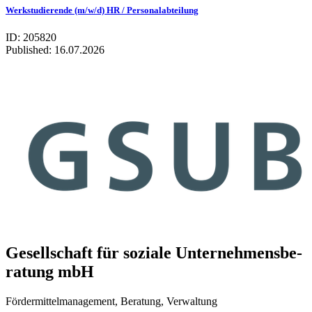
Werkstudierende (m/w/d) HR / Personalabteilung
ID: 205820
Published:
16.07.2026
Gesell­schaft für soziale Unter­neh­mens­be­
ra­tung mbH
Fördermittelmanagement, Beratung, Verwaltung