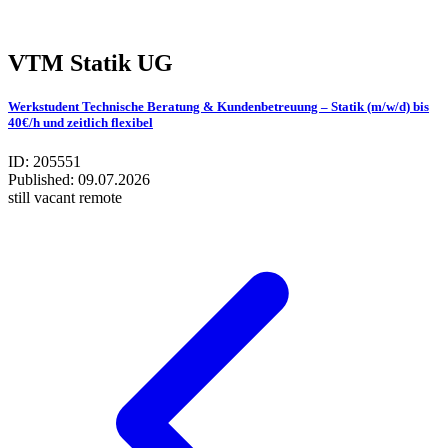
VTM Statik UG
Werkstudent Technische Beratung & Kundenbetreuung – Statik (m/w/d) bis
40€/h und zeitlich flexibel
ID: 205551
Published:
09.07.2026
still vacant
remote