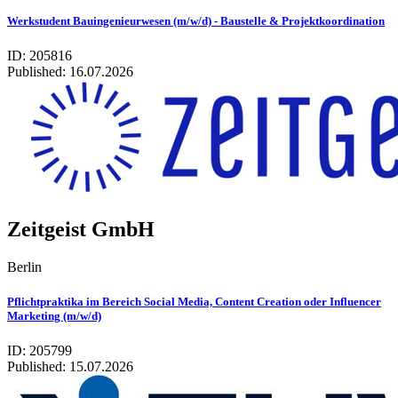
Werkstudent Bauingenieurwesen (m/w/d) - Baustelle & Projektkoordination
ID: 205816
Published:
16.07.2026
Zeitgeist GmbH
Berlin
Pflichtpraktika im Bereich Social Media, Content Creation oder Influencer
Marketing (m/w/d)
ID: 205799
Published:
15.07.2026