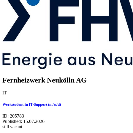
Fernheizwerk Neukölln AG
IT
Werkstudent:in IT-Support (m/w/d)
ID: 205783
Published:
15.07.2026
still vacant