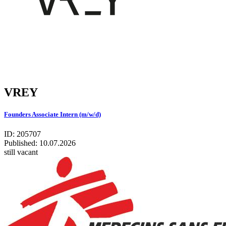
VREY
Founders Associate Intern (m/w/d)
ID: 205707
Published:
10.07.2026
still vacant