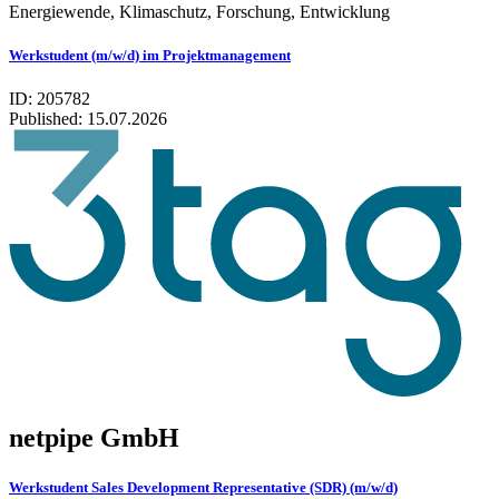
Energiewende, Klimaschutz, Forschung, Entwicklung
Werkstudent (m/w/d) im Projektmanagement
ID: 205782
Published:
15.07.2026
netpipe GmbH
Werkstudent Sales Development Representative (SDR) (m/w/d)