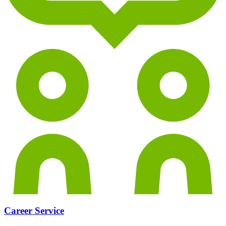
Career Service