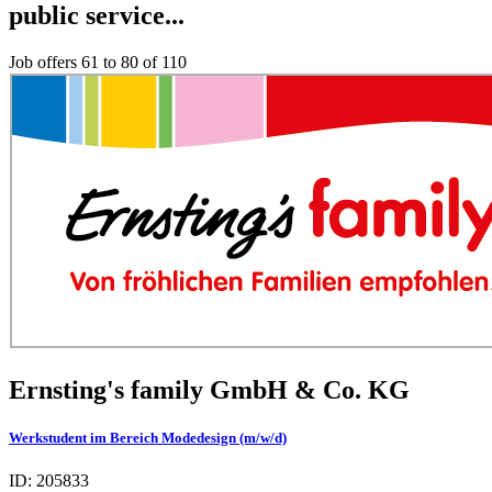
public service...
Job offers 61 to 80 of 110
Ernsting's family GmbH & Co. KG
Werkstudent im Bereich Modedesign (m/w/d)
ID: 205833