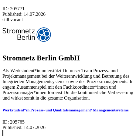
ID: 205771
Published:
14.07.2026
still vacant
Stromnetz Berlin GmbH
Als Werkstudent*in unterstützt Du unser Team Prozess- und
Projektmanagement bei der Weiterentwicklung und Betreuung des
Integrierten Managementsystems sowie des Prozessmanagements. In
engem Zusammenspiel mit den Fachkoordinator*innen und
Prozessmanager*innen förderst Du die kontinuierliche Verbesserung
und wirkst somit in die gesamte Organisation.
Werkstudent*in Prozess- und Qualitätsmanagement/ Managementsysteme
ID: 205765
Published:
14.07.2026