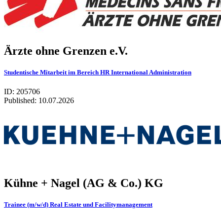
Ärzte ohne Gren­zen e.V.
Studentische Mitarbeit im Bereich HR International Administration
ID: 205706
Published:
10.07.2026
Kühne + Nagel (AG & Co.) KG
Trainee (m/w/d) Real Estate und Facilitymanagement