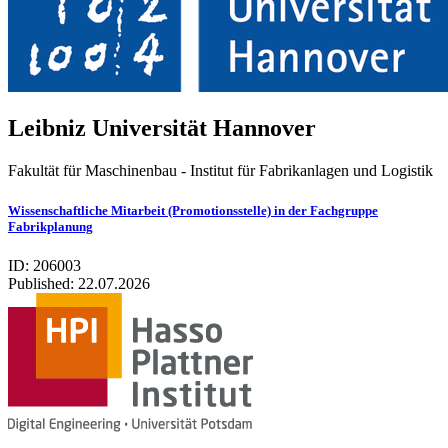
Leib­niz Uni­ver­si­tät Han­no­ver
Fakultät für Maschinenbau - Institut für Fabrikanlagen und Logistik
Wissenschaftliche Mitarbeit (Promotionsstelle) in der Fachgruppe
Fabrikplanung
ID: 206003
Published:
22.07.2026