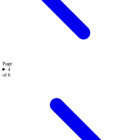
Page
4
of 6